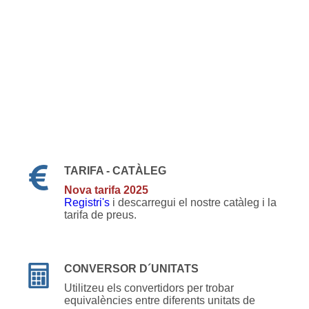
TARIFA - CATÀLEG
Nova tarifa 2025
Registri's
i descarregui el nostre catàleg i la
tarifa de preus.
CONVERSOR D´UNITATS
Utilitzeu els convertidors per trobar
equivalències entre diferents unitats de