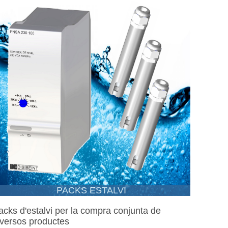
PACKS ESTALVI
acks d'estalvi per la compra conjunta de
iversos productes