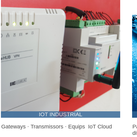
IOT INDUSTRIAL
Gateways · Transmissors · Equips IoT Cloud
P
d