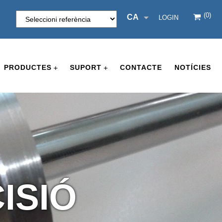
(0)
CA
LOGIN
PRODUCTES
SUPORT
CONTACTE
NOTÍCIES
+
+
ISIÓ