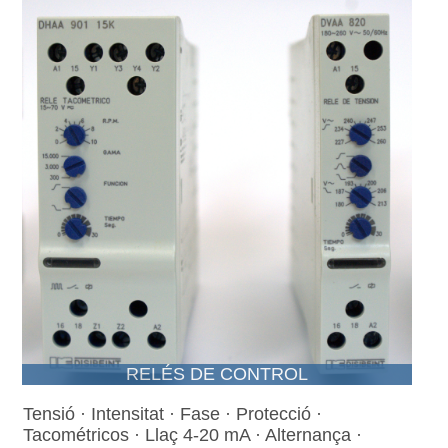
RELÉS DE CONTROL
Tensió · Intensitat · Fase · Protecció ·
Tacométricos · Llaç 4-20 mA · Alternança ·