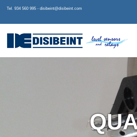
Tel. 934 560 995 - disibeint@disibeint.com
QUA