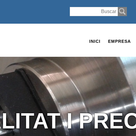
INICI
EMPRESA
LITAT I PREC