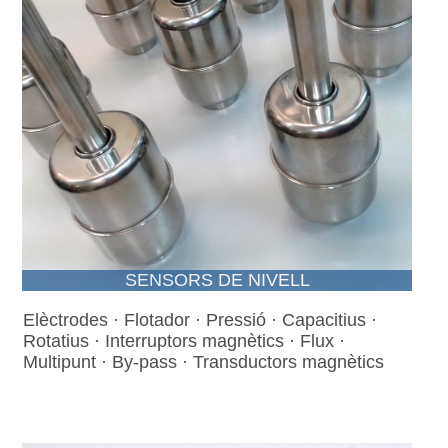
SENSORS DE NIVELL
Elèctrodes · Flotador · Pressió · Capacitius ·
Rotatius · Interruptors magnètics · Flux ·
Multipunt · By-pass · Transductors magnètics