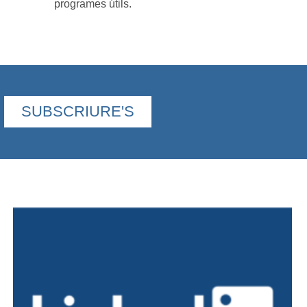
programes útils.
SUBSCRIURE'S