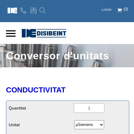
(0)
LOGIN
Conversor d'unitats
CONDUCTIVITAT
Quantitat
Unitat