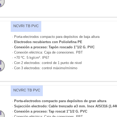
NCVRI TB PVC
· Porta-electrodos compacto para depósitos de baja altura
·
Electrodos recubiertos con Poliolefina PE
·
Conexión a proceso: Tapón roscado 1"1/2 G. PVC
· Conexión eléctrica: Caja de conexiones. PBT
· +70 ºC. 5 kg/cm². IP67
· Con 2 electrodos: control de 1 punto de nivel
· Con 3 electrodos: control máximo/mínimo
NCVRC TB PVC
·
Porta-electrodos compacto para depósitos de gran altura
·
Sujección electrodo: Cable trenzado ø3 mm. Inox AISI316 (1.44
·
Conexión a proceso: Tap roscat 1"1/2 G. PVC
· Conexión eléctrica: Caja de conexiones. PBT