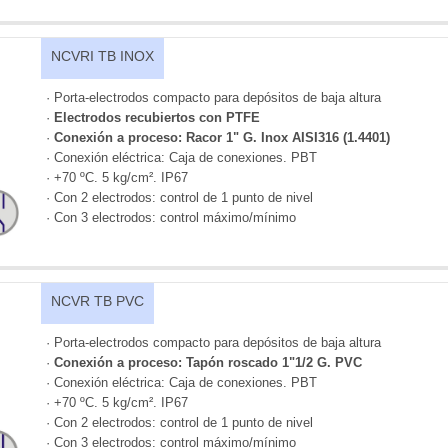
NCVRI TB INOX
· Porta-electrodos compacto para depósitos de baja altura
·
Electrodos recubiertos con PTFE
·
Conexión a proceso: Racor 1" G. Inox AISI316 (1.4401)
· Conexión eléctrica: Caja de conexiones. PBT
· +70 ºC. 5 kg/cm². IP67
· Con 2 electrodos: control de 1 punto de nivel
· Con 3 electrodos: control máximo/mínimo
NCVR TB PVC
· Porta-electrodos compacto para depósitos de baja altura
·
Conexión a proceso: Tapón roscado 1"1/2 G. PVC
· Conexión eléctrica: Caja de conexiones. PBT
· +70 ºC. 5 kg/cm². IP67
· Con 2 electrodos: control de 1 punto de nivel
· Con 3 electrodos: control máximo/mínimo