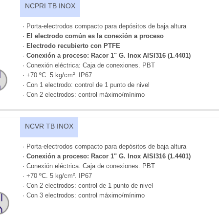
NCPRI TB INOX
· Porta-electrodos compacto para depósitos de baja altura
·
El electrodo común es la conexión a proceso
·
Electrodo recubierto con PTFE
·
Conexión a proceso: Racor 1" G. Inox AISI316 (1.4401)
· Conexión eléctrica: Caja de conexiones. PBT
· +70 ºC. 5 kg/cm². IP67
· Con 1 electrodo: control de 1 punto de nivel
· Con 2 electrodos: control máximo/mínimo
NCVR TB INOX
· Porta-electrodos compacto para depósitos de baja altura
·
Conexión a proceso: Racor 1" G. Inox AISI316 (1.4401)
· Conexión eléctrica: Caja de conexiones. PBT
· +70 ºC. 5 kg/cm². IP67
· Con 2 electrodos: control de 1 punto de nivel
· Con 3 electrodos: control máximo/mínimo