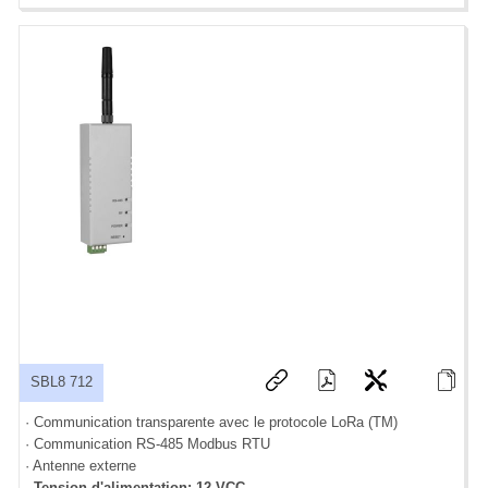
SBL8 712
· Communication transparente avec le protocole LoRa (TM)
· Communication RS-485 Modbus RTU
· Antenne externe
·
Tension d'alimentation: 12 VCC